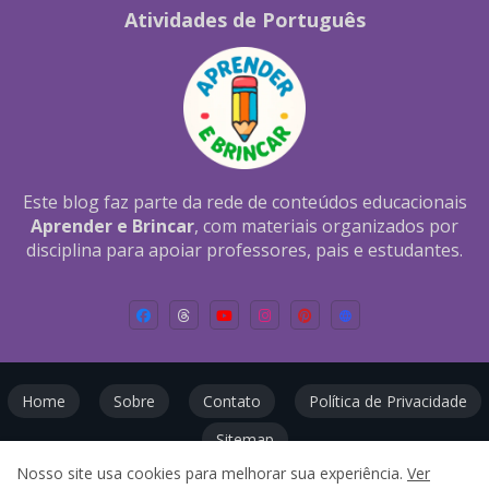
Atividades de Português
Este blog faz parte da rede de conteúdos educacionais
Aprender e Brincar
, com materiais organizados por
disciplina para apoiar professores, pais e estudantes.
Home
Sobre
Contato
Política de Privacidade
Sitemap
Nosso site usa cookies para melhorar sua experiência.
Ver
Todos os direitos reservados ©