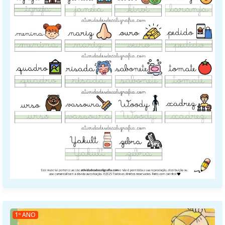
1º ANO