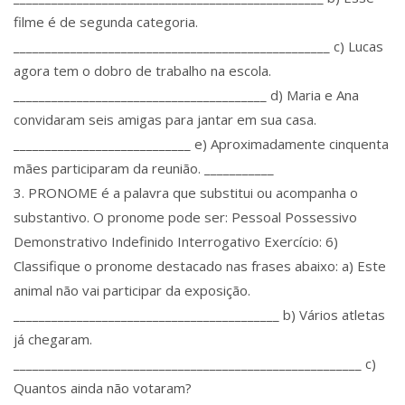
filme é de segunda categoria.
__________________________________________________ c) Lucas
agora tem o dobro de trabalho na escola.
________________________________________ d) Maria e Ana
convidaram seis amigas para jantar em sua casa.
____________________________ e) Aproximadamente cinquenta
mães participaram da reunião. ___________
3. PRONOME é a palavra que substitui ou acompanha o
substantivo. O pronome pode ser: Pessoal Possessivo
Demonstrativo Indefinido Interrogativo Exercício: 6)
Classifique o pronome destacado nas frases abaixo: a) Este
animal não vai participar da exposição.
__________________________________________ b) Vários atletas
já chegaram.
_______________________________________________________ c)
Quantos ainda não votaram?