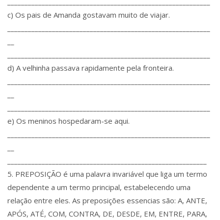
___________________________________________________________
c) Os pais de Amanda gostavam muito de viajar.
___________________________________________________________
__
___________________________________________________________
d) A velhinha passava rapidamente pela fronteira.
___________________________________________________________
__
___________________________________________________________
e) Os meninos hospedaram-se aqui.
___________________________________________________________
__
__________________________________________________________
5. PREPOSIÇÃO é uma palavra invariável que liga um termo
dependente a um termo principal, estabelecendo uma
relação entre eles. As preposições essencias são: A, ANTE,
APÓS, ATÉ, COM, CONTRA, DE, DESDE, EM, ENTRE, PARA,