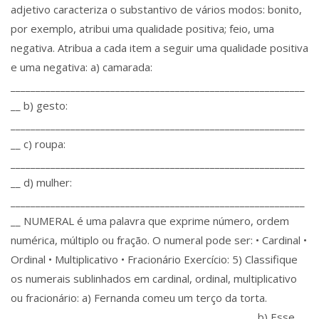
adjetivo caracteriza o substantivo de vários modos: bonito,
por exemplo, atribui uma qualidade positiva; feio, uma
negativa. Atribua a cada item a seguir uma qualidade positiva
e uma negativa: a) camarada:
___________________________________________________________
__ b) gesto:
___________________________________________________________
__ c) roupa:
___________________________________________________________
__ d) mulher:
___________________________________________________________
__ NUMERAL é uma palavra que exprime número, ordem
numérica, múltiplo ou fração. O numeral pode ser: • Cardinal •
Ordinal • Multiplicativo • Fracionário Exercício: 5) Classifique
os numerais sublinhados em cardinal, ordinal, multiplicativo
ou fracionário: a) Fernanda comeu um terço da torta.
_________________________________________________ b) Esse