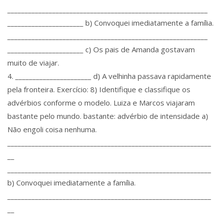
__________________________________________________________
______________________ b) Convoquei imediatamente a família.
__________________________________________________________
______________________ c) Os pais de Amanda gostavam
muito de viajar.
4. ______________________ d) A velhinha passava rapidamente
pela fronteira. Exercício: 8) Identifique e classifique os
advérbios conforme o modelo. Luiza e Marcos viajaram
bastante pelo mundo. bastante: advérbio de intensidade a)
Não engoli coisa nenhuma.
___________________________________________________________
__
___________________________________________________________
b) Convoquei imediatamente a família.
___________________________________________________________
__