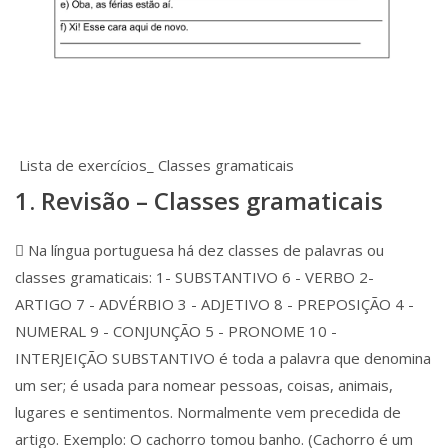
Lista de exercícios_ Classes gramaticais
1. Revisão – Classes gramaticais
 Na língua portuguesa há dez classes de palavras ou
classes gramaticais: 1- SUBSTANTIVO 6 - VERBO 2-
ARTIGO 7 - ADVÉRBIO 3 - ADJETIVO 8 - PREPOSIÇÃO 4 -
NUMERAL 9 - CONJUNÇÃO 5 - PRONOME 10 -
INTERJEIÇÃO SUBSTANTIVO é toda a palavra que denomina
um ser; é usada para nomear pessoas, coisas, animais,
lugares e sentimentos. Normalmente vem precedida de
artigo. Exemplo: O cachorro tomou banho. (Cachorro é um