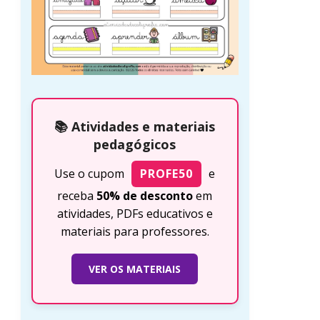
📚 Atividades e materiais
pedagógicos
Use o cupom
PROFE50
e
receba
50% de desconto
em
atividades, PDFs educativos e
materiais para professores.
VER OS MATERIAIS