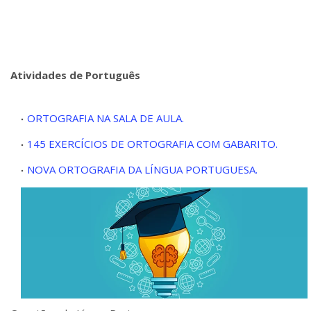
Atividades de Português
ORTOGRAFIA NA SALA DE AULA.
145 EXERCÍCIOS DE ORTOGRAFIA COM GABARITO.
NOVA ORTOGRAFIA DA LÍNGUA PORTUGUESA.