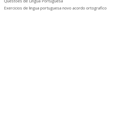
Questões de Língua Portuguesa
Exercicios de lingua portuguesa novo acordo ortografico