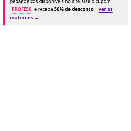
pedagógicos disponíveis no site. Use o cupom
PROFE50
e receba
50% de desconto
.
ver os
materiais →