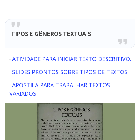
TIPOS E GÊNEROS TEXTUAIS
ATIVIDADE PARA INICIAR TEXTO DESCRITIVO.
SLIDES PRONTOS SOBRE TIPOS DE TEXTOS.
APOSTILA PARA TRABALHAR TEXTOS
VARIADOS.