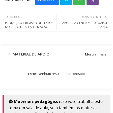
Twit
Wh
ANTIGOS
MAIS RECENTES
ter
ats
PRODUÇÃO E REVISÃO DE TEXTOS
APOSTILA GÊNEROS TEXTUAIS 4º
NO CICLO DE ALFABETIZAÇÃO.
ANO.
app
MATERIAL DE APOIO:
Mostrar mais
Error:
Nenhum resultado encontrado
📚 Materiais pedagógicos:
se você trabalha este
tema em sala de aula, veja também os materiais