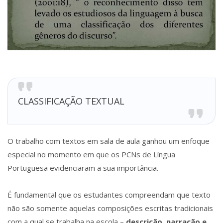
CLASSIFICAÇÃO TEXTUAL
O trabalho com textos em sala de aula ganhou um enfoque
especial no momento em que os PCNs de Língua
Portuguesa evidenciaram a sua importância.
É fundamental que os estudantes compreendam que texto
não são somente aquelas composições escritas tradicionais
com a qual se trabalha na escola –
descrição, narração e