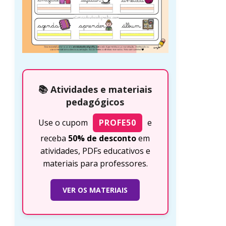
📚 Atividades e materiais
pedagógicos
Use o cupom
PROFE50
e
receba
50% de desconto
em
atividades, PDFs educativos e
materiais para professores.
VER OS MATERIAIS