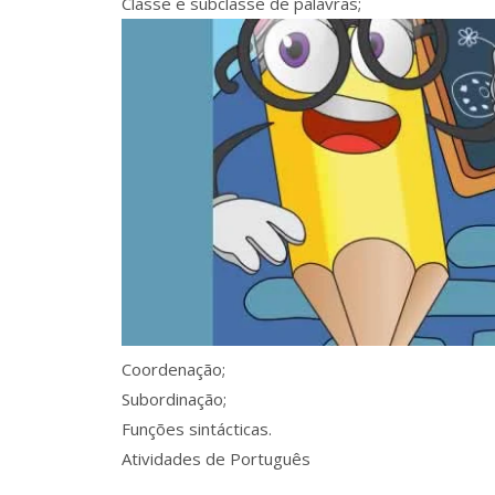
Classe e subclasse de palavras;
Coordenação;
Subordinação;
Funções sintácticas.
Atividades de Português