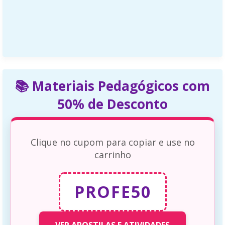
📚 Materiais Pedagógicos com
50% de Desconto
Clique no cupom para copiar e use no
carrinho
PROFE50
VER APOSTILAS E ATIVIDADES