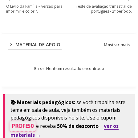
ter
ats
O Livro da Família – versão para
Teste de avaliação trimestral de
imprimir e colorir.
português - 2º período.
app
MATERIAL DE APOIO:
Mostrar mais
Error:
Nenhum resultado encontrado
📚 Materiais pedagógicos:
se você trabalha este
tema em sala de aula, veja também os materiais
pedagógicos disponíveis no site. Use o cupom
PROFE50
e receba
50% de desconto
.
ver os
materiais →