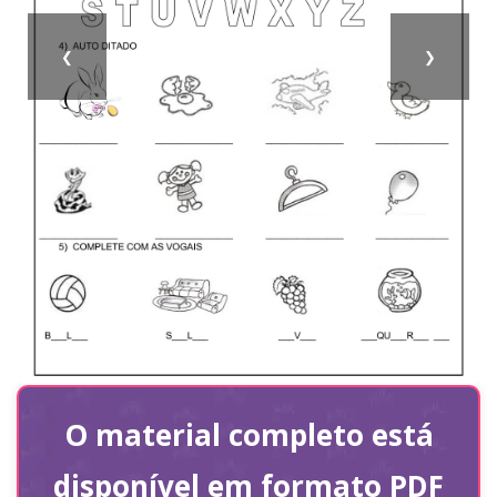
❮
❯
O material completo está
disponível em formato PDF